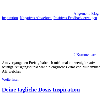
Allgemein
,
Blog
,
Inspiration
,
Negatives Abwehren
,
Positives Feedback erzeugen
2 Kommentare
Am vergangenen Freitag habe ich mich mal ein wenig kreativ
betätigt. Ausgangspunkt war ein englisches Zitat von Muhammad
Ali, welches
Weiterlesen
Deine tägliche Dosis Inspiration