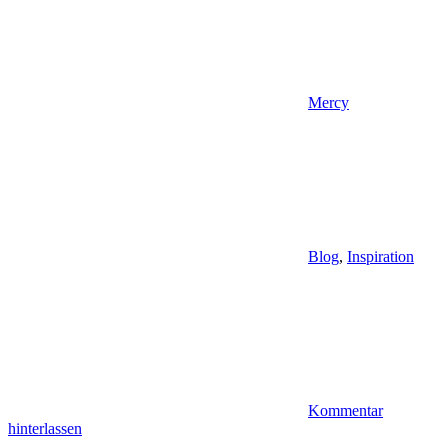
Mercy
Blog
,
Inspiration
Kommentar
hinterlassen