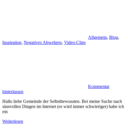
Allgemein
,
Blog
,
Inspiration
,
Negatives Abwehren
,
Video-Clips
Kommentar
hinterlassen
Hallo liebe Gemeinde der Selbstbewussten. Bei meine Suche nach
sinnvollen Dingen im Internet (es wird immer schwieriger) habe ich
ein
Weiterlesen