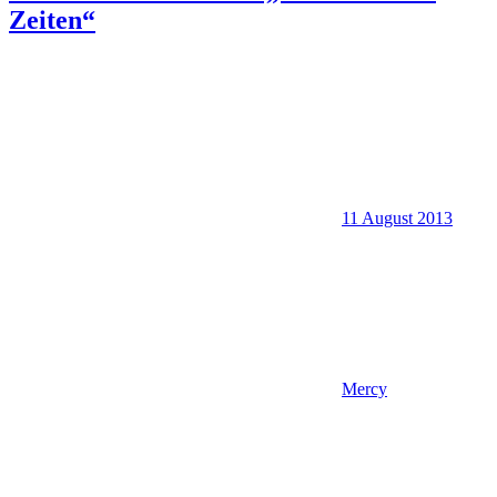
Zeiten“
11 August 2013
Mercy