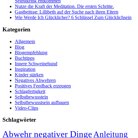
Selbstkritik entkommen
Nutze die Kraft der Meditation. Die ersten Schritte.
Gastbeitrag: Lillibeth auf der Suche nach ihren Eltern
Wie Werde Ich Glücklicher? 6 Schlüssel Zum Glücklichsein
Kategorien
Allgemein
Blog
Blogempfehlung
Buchtipps
Innere Schweinehund
Inspiration
Kinder stärken
Negatives Abwehren
Positives Feedback erzeugen
Schlagfertigkeit
Selbstbewusstein
Selbstbewusstsein aufbauen
Video-Clips
Schlagwörter
Abwehr negativer Dinge
Anleitung