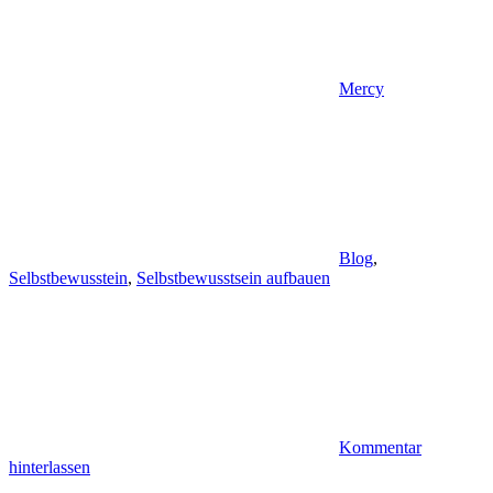
Mercy
Blog
,
Selbstbewusstein
,
Selbstbewusstsein aufbauen
Kommentar
hinterlassen