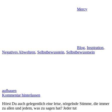
Mercy
Blog
,
Inspiration
,
Negatives Abwehren
,
Selbstbewusstein
,
Selbstbewusstsein
aufbauen
Kommentar hinterlassen
Hörst Du auch gelegentlich eine leise, nörgelnde Stimme, die immer
zu allen und jedem, was zu sagen hat? Jeder tut