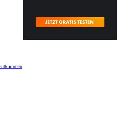
k entkommen