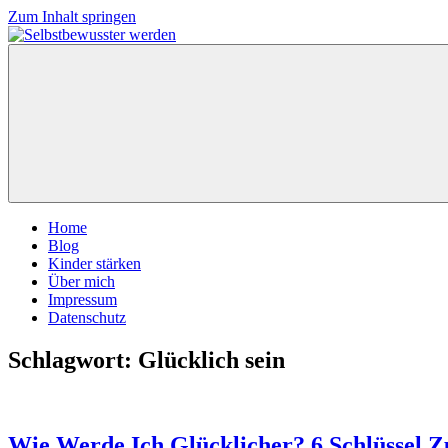
Zum Inhalt springen
Home
Blog
Kinder stärken
Über mich
Impressum
Datenschutz
Schlagwort:
Glücklich sein
Wie Werde Ich Glücklicher? 6 Schlüssel Z