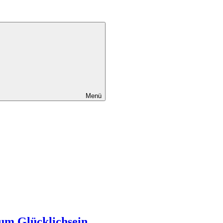
Menü
um Glücklichsein