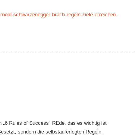
arnold-schwarzenegger-brach-regeln-ziele-erreichen-
 „6 Rules of Success“ REde, das es wichtig ist
esetzt, sondern die selbstauferlegten Regeln,