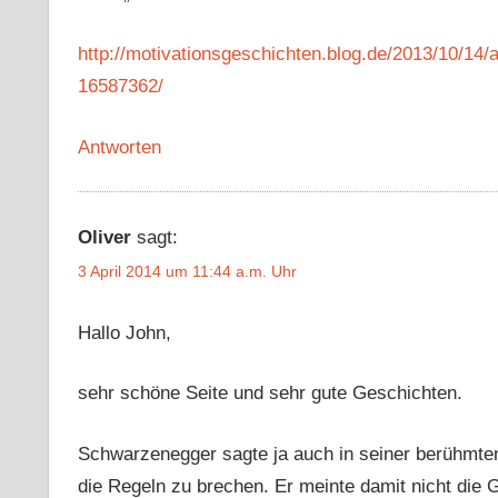
http://motivationsgeschichten.blog.de/2013/10/14/
16587362/
Antworten
Oliver
sagt:
3 April 2014 um 11:44 a.m. Uhr
Hallo John,
sehr schöne Seite und sehr gute Geschichten.
Schwarzenegger sagte ja auch in seiner berühmten
die Regeln zu brechen. Er meinte damit nicht die G