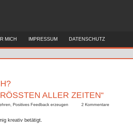
R MICH
IMPRESSUM
DATENSCHUTZ
CH?
RÖSSTEN ALLER ZEITEN“
ehren
,
Positives Feedback erzeugen
2 Kommentare
g kreativ betätigt.