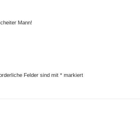
cheiter Mann!
orderliche Felder sind mit
*
markiert