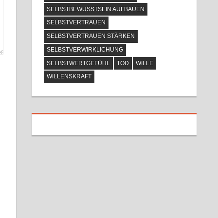
SELBSTBEWUSSTSEIN AUFBAUEN
SELBSTVERTRAUEN
SELBSTVERTRAUEN STÄRKEN
SELBSTVERWIRKLICHUNG
SELBSTWERTGEFÜHL
TOD
WILLE
WILLENSKRAFT