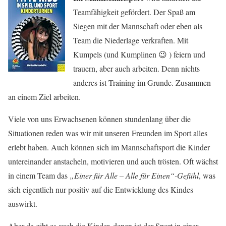
Teamfähigkeit gefördert. Der Spaß am
Siegen mit der Mannschaft oder eben als
Team die Niederlage verkraften. Mit
Kumpels (und Kumplinen 😉 ) feiern und
trauern, aber auch arbeiten. Denn nichts
anderes ist Training im Grunde. Zusammen
an einem Ziel arbeiten.
Viele von uns Erwachsenen können stundenlang über die
Situationen reden was wir mit unseren Freunden im Sport alles
erlebt haben. Auch können sich im Mannschaftsport die Kinder
untereinander anstacheln, motivieren und auch trösten. Oft wächst
in einem Team das
„Einer für Alle – Alle für Einen“-Gefühl
, was
sich eigentlich nur positiv auf die Entwicklung des Kindes
auswirkt.
Aber da gibt es auch die Kinder, denen ist der Sport in einer